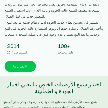
ومعدات الإنتاج المتقدمة وفريق تقني محترف. نحن ملتزمون بتزويدك
بمنتجات تنظيف الشمع عالية الجودة وعالية الأداء ، وتم استقبال الشمع
المطوّر حديثًا من قبل العملاء.
نستمر في تحسين نظام خدمة الجودة لدينا ونظام خدمة ما بعد البيع ،
ونأخذ رضا العملاء باعتباره جوهرًا ، ونوفر استشارة عالية الجودة قبل البيع
وخدمة ما بعد البيع لضمان عدم وجود قلق في عملية استخدام منتجاتنا.
2014
100+
عامل محترف
أنشئت في 2014
الاتصال بنا
اختيار شمع الأرضيات الخاص بنا يعني اختيار
الجودة والطمأنينة
يتمتع شمعنا الأرضي بأداء جيد مقاوم للماء وعازف الرطوبة ، والذي يمكن أن يمنع
بفعالية تغلغل المياه وتجنب الأرضية من التشوه والتلف بسبب الرطوبة.