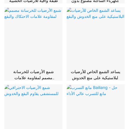
للكهرباء الساكنة مصنوع بدون
طبقة واقية للأرضيات الخشبية
مواد كيميائية ضارة
يساعد الشمع الخاص للأرضيات
شمع الأرضيات للخرسانة
البلاستيكية على منع الخدوش
مصمم لمقاومة علامات
والبقع
الاحتكاك والبقع