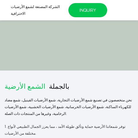
الشركة المصنعة لشمع الأرضيات
INQUIRY
الاحترافية
بالجملة
الشمع الأرضية
نحن متخصصون في تصنيع شمع الأرضيات التجارية، شمع الأرضيات الفينيل، شمع مضاد
للكهرباء الساكنة، شمع الأرضيات الخرسانية، شمع الأرضيات الخشبية، شمع الأرضيات
الرخامية، وغيرها من المنتجات ذات الصلة.
1. توفر شمعاتنا الأرضية حماية وتألق طويلة الأمد ، مما يعزز الجمال الطبيعي لأنواع
مختلفة من الأرضيات.