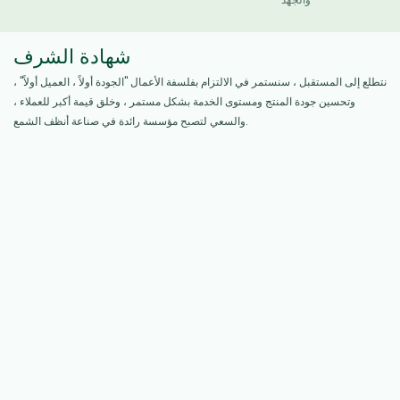
شهادة الشرف
نتطلع إلى المستقبل ، سنستمر في الالتزام بفلسفة الأعمال "الجودة أولاً ، العميل أولاً" ،
وتحسين جودة المنتج ومستوى الخدمة بشكل مستمر ، وخلق قيمة أكبر للعملاء ،
والسعي لتصبح مؤسسة رائدة في صناعة أنظف الشمع.