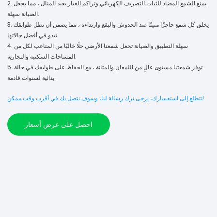
2. يمنع الشمع المضاد للثبات التصريف الكهربائي وتراكم الغبار بعيد المنال ، مما يجعل
الصيانة سهلة.
3. يخلق كل شمع حاجزًا متينًا ضد الخدوش والبقع وارتداءه ، مما يضمن أن تظل طوابقك
تبدو في أفضل حالاتها.
4. سهلة التطبيق والصيانة تجعل شمعنا الأرضي حلًا خاليًا من المتاعب لكل من
المساحات السكنية والتجارية.
5. توفر شمعتنا مستوى عالٍ من اللمعان والمتانة ، مع الحفاظ على طوابقك في حالة
بدائية لسنوات قادمة.
نتطلع إلى استفسارك، يرجى ترك رسالة لنا، وسوف نتصل بك في أقرب وقت ممكن!
احصل على عرض أسعار