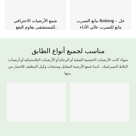
مانع التسرب Bailiang - حل
شمع الأرضيات الاحترافي
مانع للتسرب عالي الأداء
للمستشفى يقاوم البقع
والخدوش
مناسب لجميع أنواع الطابق
سواء كانت الأرضيات الخشبية الصلبة أو الرخام أو الأرضيات البلاستيكية أو أرضيات
البلاط السيراميك ، لدينا شمع الأرضية المقابل ومنتجات وكيل التنظيف للاختيار من
بينها.