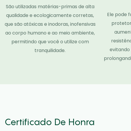
São utilizadas matérias-primas de alta
Ele pode 
qualidade e ecologicamente corretas,
protetor
que são atóxicas e inodoras, inofensivas
aument
ao corpo humano e ao meio ambiente,
resistên
permitindo que você o utilize com
evitando
tranquilidade.
prolongando
Certificado De Honra