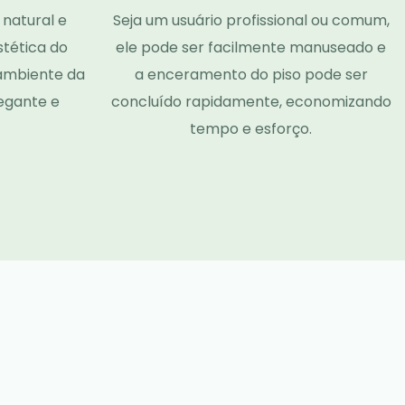
 natural e
Seja um usuário profissional ou comum,
stética do
ele pode ser facilmente manuseado e
 ambiente da
a enceramento do piso pode ser
egante e
concluído rapidamente, economizando
tempo e esforço.