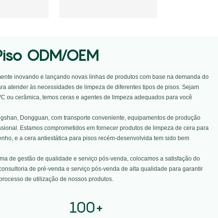
Piso ODM/OEM
ente inovando e lançando novas linhas de produtos com base na demanda do
ra atender às necessidades de limpeza de diferentes tipos de pisos. Sejam
VC ou cerâmica, temos ceras e agentes de limpeza adequados para você
ingshan, Dongguan, com transporte conveniente, equipamentos de produção
ssional. Estamos comprometidos em fornecer produtos de limpeza de cera para
enho, e a cera antiestática para pisos recém-desenvolvida tem sido bem
a de gestão de qualidade e serviço pós-venda, colocamos a satisfação do
consultoria de pré-venda e serviço pós-venda de alta qualidade para garantir
rocesso de utilização de nossos produtos.
100
+