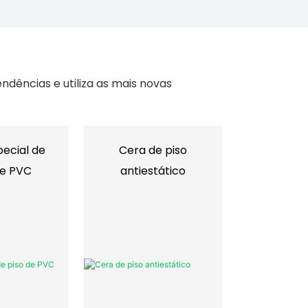
dências e utiliza as mais novas
ecial de
Cera de piso
de PVC
antiestático