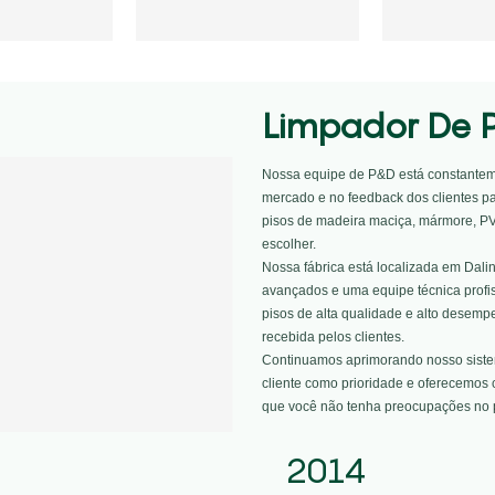
Limpador De 
Nossa equipe de P&D está constantem
mercado e no feedback dos clientes pa
pisos de madeira maciça, mármore, P
escolher.
Nossa fábrica está localizada em Dal
avançados e uma equipe técnica profi
pisos de alta qualidade e alto desemp
recebida pelos clientes.
Continuamos aprimorando nosso sistem
cliente como prioridade e oferecemos 
que você não tenha preocupações no p
2014