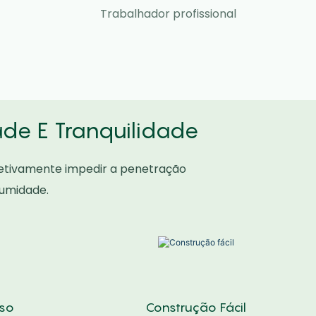
Trabalhador profissional
ade E Tranquilidade
etivamente impedir a penetração
 umidade.
nso
Construção Fácil