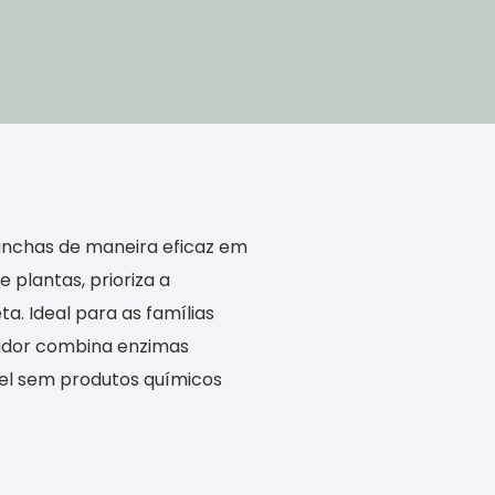
manchas de maneira eficaz em
 plantas, prioriza a
a. Ideal para as famílias
ador combina enzimas
vel sem produtos químicos