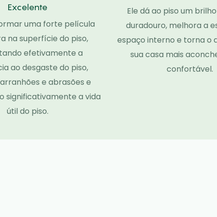
Excelente
Ele dá ao piso um brilho
formar uma forte película
duradouro, melhora a e
a na superfície do piso,
espaço interno e torna o
ando efetivamente a
sua casa mais aconch
cia ao desgaste do piso,
confortável.
 arranhões e abrasões e
 significativamente a vida
útil do piso.