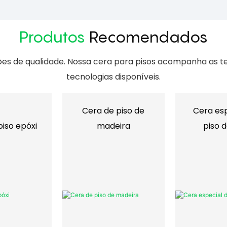
Produtos
Recomendados
ões de qualidade. Nossa cera para pisos acompanha as ten
tecnologias disponíveis.
Cera de piso de
Cera esp
piso epóxi
madeira
piso 