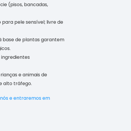
cie (pisos, bancadas,
ara pele sensível; livre de
 à base de plantas garantem
icos.
s ingredientes
rianças e animais de
alto tráfego.
 nós e entraremos em