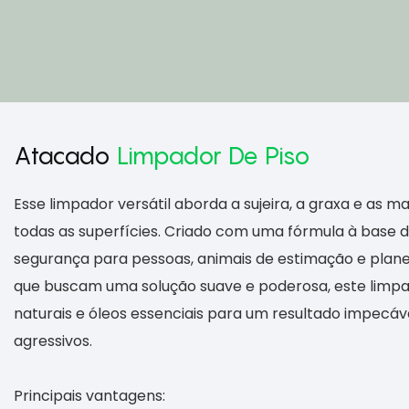
Atacado
Limpador De Piso
Esse limpador versátil aborda a sujeira, a graxa e as 
todas as superfícies. Criado com uma fórmula à base de
segurança para pessoas, animais de estimação e planet
que buscam uma solução suave e poderosa, este limp
naturais e óleos essenciais para um resultado impecá
agressivos.
Principais vantagens: