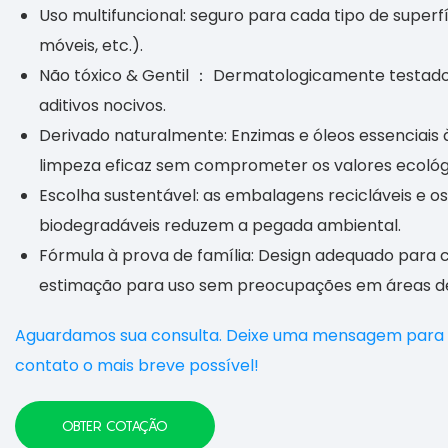
Uso multifuncional: seguro para cada tipo de superfí
móveis, etc.).
Não tóxico & Gentil ： Dermatologicamente testado p
aditivos nocivos.
Derivado naturalmente: Enzimas e óleos essenciais
limpeza eficaz sem comprometer os valores ecológ
Escolha sustentável: as embalagens recicláveis ​​e o
biodegradáveis ​​reduzem a pegada ambiental.
Fórmula à prova de família: Design adequado para c
estimação para uso sem preocupações em áreas de 
Aguardamos sua consulta. Deixe uma mensagem para
contato o mais breve possível!
OBTER COTAÇÃO