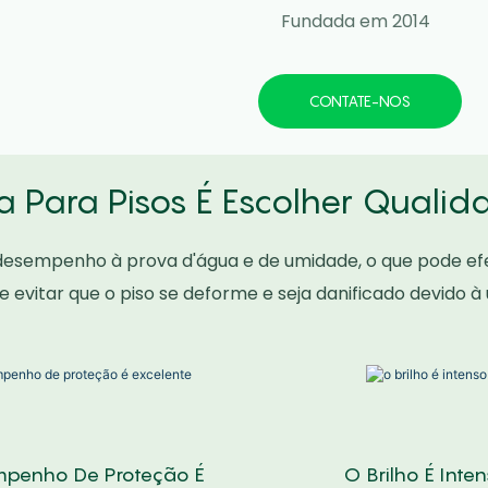
Fundada em 2014
CONTATE-NOS
a Para Pisos É Escolher Qualid
desempenho à prova d'água e de umidade, o que pode ef
e evitar que o piso se deforme e seja danificado devido à
penho De Proteção É
O Brilho É Inte