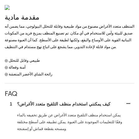
مقدمة مادية
المنظف متعدد الأغراض مصنوع من مواد طبيعية وقابلة للتحلل البيولوجي، مما يضمن أنه
صديق للبيئة وآمن للاستخدام في أي مكان. تم تصنيع المنظف بمزيج فريد من المكونات
النباتية القوية على الأوساخ والبقع، ولكنها لطيفة على الأسطح. كما أن العبوة مصنوعة
من مواد قابلة لإعادة التدوير، مما يشجع على اتباع نهج مستدام في التنظيف.
◎ طبيعي وقابل للتحلل
◎ آمنة وفعالة
◎ رائحة الشاي الأخضر المنعشة
FAQ
كيف يمكنني استخدام منظف التلقيح متعدد الأغراض؟
1
يمكن استخدام منظف التلقيح متعدد الأغراض عن طريق تخفيفه بالماء
وفقًا للتعليمات الموجودة على العبوة. يمكن تطبيقه على أسطح مختلفة
ومسحه بقطعة قماش أو إسفنجة.