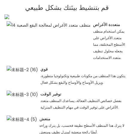
قم بتنشيط بيئتك بشكل طبيعي
متعددة الأغراض
يمكن استخدام منظف
متعدد الأغراض على
الأسطح المختلفة، مما
يجعله محلول تنظيف
متعدد الاستخدامات.
قوي
يتكون هذا المنظف من مكونات طبيعية وتكنولوجيا متطورة،
ويزيل الأوساخ والأوساخ والبقع بشكل فعال.
توفير الوقت
بفضل خصائص التنظيف الفعالة، يساعدك المنظف متعدد
الأغراض على توفير الوقت في مهام التنظيف المنزلية.
منعش
لا يترك هذا المنظف الأسطح نظيفة فحسب، بل يترك وراءه
أيضًا رائحة منعشة لمنزل نظيف ومنعش.