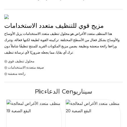
مزيج قوي للتنظيف متعدد الاستخدامات
هذا المنظف متعدد الأغراض هو محلول تنظيف متعدد الاستخدامات يزيل الأوساخ
والأوساخ بشكل فعال من الأسطح المختلفة. تركيبته القوية لطيفة لكنها فعالة، وتترك
وراءها رائحة منعشة ونظيفة. يضمن مزيج المكونات الفريد للمنتج تنظيفًا شاملاً دون
ترك أي بقايا، مما يجعله ضروريًا لأي ترسانة تنظيف.
◎ محلول تنظيف قوي
◎ صيغة متعددة الاستخدامات
◎ رائحة منعشة
Plicالدعاء Cenسيناريو