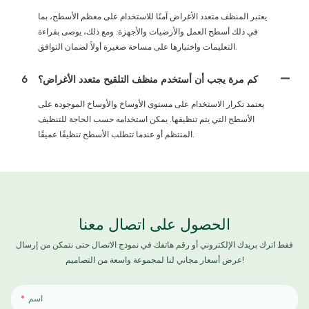
يعتبر المنظف متعدد الأغراض آمنًا للاستخدام على معظم الأسطح، بما
في ذلك أسطح العمل والأرضيات والأجهزة. ومع ذلك، يوصى بقراءة
التعليمات واختبارها على مساحة صغيرة أولاً لضمان التوافق.
كم مرة يجب أن أستخدم منظف التلقيح متعدد الأغراض؟
6
يعتمد تكرار الاستخدام على مستوى الأوساخ والأوساخ الموجودة على
الأسطح التي يتم تنظيفها. يمكن استخدامه حسب الحاجة للتنظيف
المنتظم أو عندما تتطلب الأسطح تنظيفًا عميقًا.
الحصول على اتصال معنا
فقط اترك بريدك الإلكتروني أو رقم هاتفك في نموذج الاتصال حتى نتمكن من إرسال
عرض أسعار مجاني لنا لمجموعة واسعة من التصاميم!
اسم