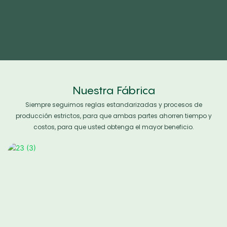
Nuestra Fábrica
Siempre seguimos reglas estandarizadas y procesos de
producción estrictos, para que ambas partes ahorren tiempo y
costos, para que usted obtenga el mayor beneficio.