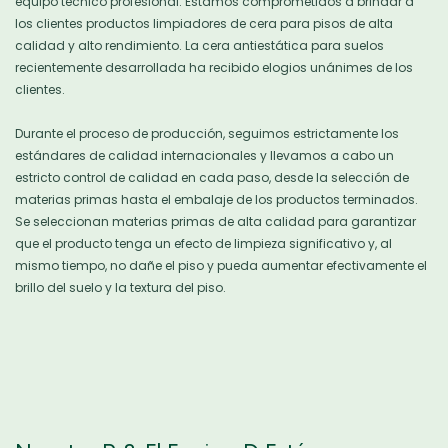
equipo técnico profesional. Estamos comprometidos a brindar a
los clientes productos limpiadores de cera para pisos de alta
calidad y alto rendimiento. La cera antiestática para suelos
recientemente desarrollada ha recibido elogios unánimes de los
clientes.
Durante el proceso de producción, seguimos estrictamente los
estándares de calidad internacionales y llevamos a cabo un
estricto control de calidad en cada paso, desde la selección de
materias primas hasta el embalaje de los productos terminados.
Se seleccionan materias primas de alta calidad para garantizar
que el producto tenga un efecto de limpieza significativo y, al
mismo tiempo, no dañe el piso y pueda aumentar efectivamente el
brillo del suelo y la textura del piso.