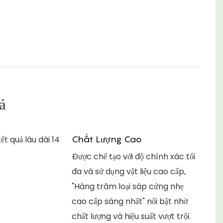
ả
Chất Lượng Cao
Được chế tạo với độ chính xác tối
đa và sử dụng vật liệu cao cấp,
"Hàng trăm loại sáp cứng nhẹ
cao cấp sáng nhất" nổi bật nhờ
chất lượng và hiệu suất vượt trội.