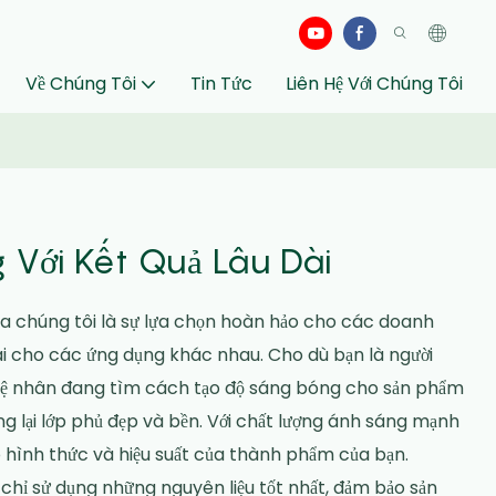
Về Chúng Tôi
Tin Tức
Liên Hệ Với Chúng Tôi
Với Kết Quả Lâu Dài
ủa chúng tôi là sự lựa chọn hoàn hảo cho các doanh
dài cho các ứng dụng khác nhau. Cho dù bạn là người
nghệ nhân đang tìm cách tạo độ sáng bóng cho sản phẩm
g lại lớp phủ đẹp và bền. Với chất lượng ánh sáng mạnh
 hình thức và hiệu suất của thành phẩm của bạn.
chỉ sử dụng những nguyên liệu tốt nhất, đảm bảo sản