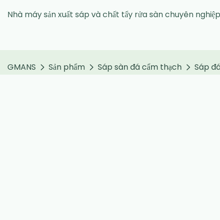
Nhà máy sản xuất sáp và chất tẩy rửa sàn chuyên nghiệ
GMANS
Sản phẩm
Sáp sàn đá cẩm thạch
Sáp đá