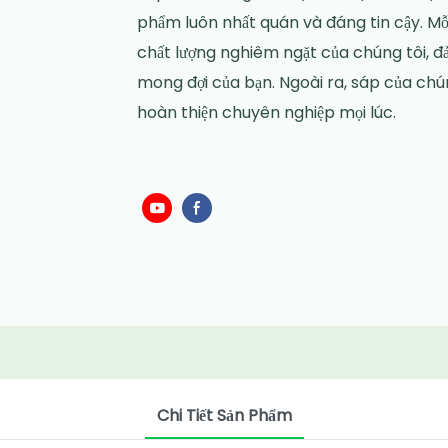
phẩm luôn nhất quán và đáng tin cậy. Mỗi
chất lượng nghiêm ngặt của chúng tôi, đ
mong đợi của bạn. Ngoài ra, sáp của chún
hoàn thiện chuyên nghiệp mọi lúc.
Chi Tiết Sản Phẩm