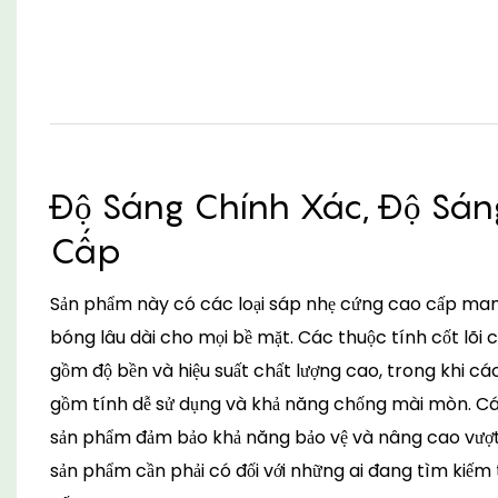
Độ Sáng Chính Xác, Độ Sá
Cấp
Sản phẩm này có các loại sáp nhẹ cứng cao cấp mang 
bóng lâu dài cho mọi bề mặt. Các thuộc tính cốt lõi 
gồm độ bền và hiệu suất chất lượng cao, trong khi c
gồm tính dễ sử dụng và khả năng chống mài mòn. C
sản phẩm đảm bảo khả năng bảo vệ và nâng cao vượt t
sản phẩm cần phải có đối với những ai đang tìm kiếm 