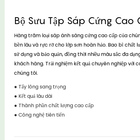
Bộ Sưu Tập Sáp Cứng Cao
Hàng trăm loại sáp ánh sáng cứng cao cấp của chún
bền lâu và rực rỡ cho lớp sơn hoàn hảo. Bao bì chất
sử dụng và bảo quản, đồng thời nhiều màu sắc đa dạ
khách hàng. Trải nghiệm kết quả chuyên nghiệp với c
chúng tôi.
● Tẩy lông sang trọng
● Kết quả lâu dài
● Thành phần chất lượng cao cấp
● Công nghệ tiên tiến