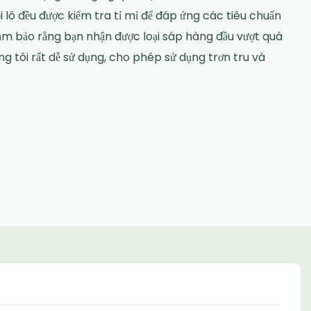
 lô đều được kiểm tra tỉ mỉ để đáp ứng các tiêu chuẩn
ảm bảo rằng bạn nhận được loại sáp hàng đầu vượt quá
g tôi rất dễ sử dụng, cho phép sử dụng trơn tru và