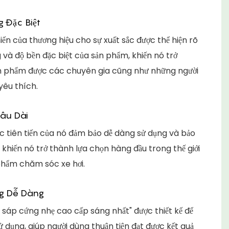
 Đặc Biệt
iến của thương hiệu cho sự xuất sắc được thể hiện rõ
 và độ bền đặc biệt của sản phẩm, khiến nó trở
n phẩm được các chuyên gia cũng như những người
êu thích.
Lâu Dài
 tiên tiến của nó đảm bảo dễ dàng sử dụng và bảo
i, khiến nó trở thành lựa chọn hàng đầu trong thế giới
phẩm chăm sóc xe hơi.
g Dễ Dàng
i sáp cứng nhẹ cao cấp sáng nhất" được thiết kế để
 dụng, giúp người dùng thuận tiện đạt được kết quả