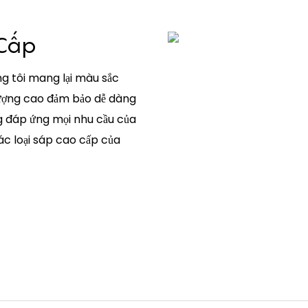
 Cấp
g tôi mang lại màu sắc
 lượng cao đảm bảo dễ dàng
ng đáp ứng mọi nhu cầu của
ác loại sáp cao cấp của