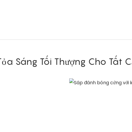
Tỏa Sáng Tối Thượng Cho Tất C